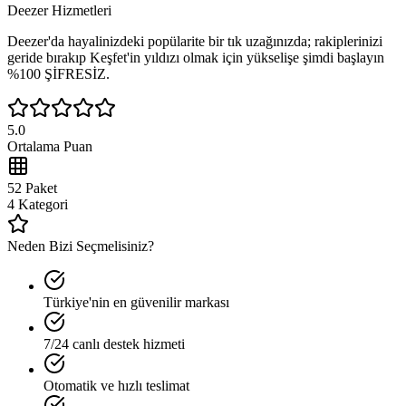
Deezer
Hizmetleri
Deezer
'da hayalinizdeki popülarite bir tık uzağınızda; rakiplerinizi
geride bırakıp Keşfet'in yıldızı olmak için yükselişe şimdi başlayın
%100 ŞİFRESİZ.
5.0
Ortalama Puan
52
Paket
4
Kategori
Neden Bizi Seçmelisiniz?
Türkiye'nin en güvenilir markası
7/24 canlı destek hizmeti
Otomatik ve hızlı teslimat