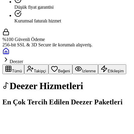
Düşük fiyat garantisi
Kurumsal faturalı hizmet
%100 Güvenli Ödeme
256-bit SSL & 3D Secure ile korumalı alışveriş.
Deezer
Tümü
Takipçi
Beğeni
İzlenme
Etkileşim
Deezer
Hizmetleri
En Çok Tercih Edilen
Deezer
Paketleri
Takipçi
Satın Al