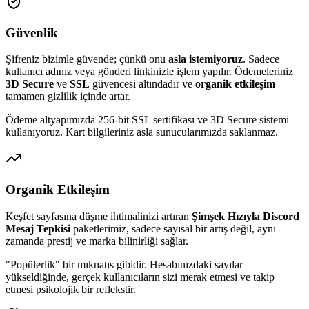
Güvenlik
Şifreniz bizimle güvende; çünkü onu
asla istemiyoruz
. Sadece
kullanıcı adınız veya gönderi linkinizle işlem yapılır. Ödemeleriniz
3D Secure
ve
SSL
güvencesi altındadır ve
organik etkileşim
tamamen gizlilik içinde artar.
Ödeme altyapımızda 256-bit SSL sertifikası ve 3D Secure sistemi
kullanıyoruz. Kart bilgileriniz asla sunucularımızda saklanmaz.
Organik Etkileşim
Keşfet sayfasına düşme ihtimalinizi artıran
Şimşek Hızıyla Discord
Mesaj Tepkisi
paketlerimiz, sadece sayısal bir artış değil, aynı
zamanda prestij ve marka bilinirliği sağlar.
"Popülerlik" bir mıknatıs gibidir. Hesabınızdaki sayılar
yükseldiğinde, gerçek kullanıcıların sizi merak etmesi ve takip
etmesi psikolojik bir reflekstir.