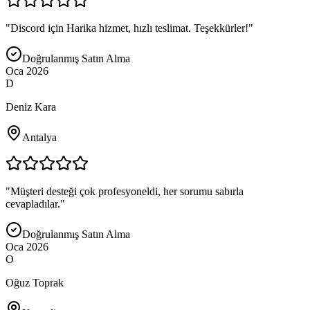
"
Discord için Harika hizmet, hızlı teslimat. Teşekkürler!
"
Doğrulanmış Satın Alma
Oca 2026
D
Deniz Kara
Antalya
"
Müşteri desteği çok profesyoneldi, her sorumu sabırla
cevapladılar.
"
Doğrulanmış Satın Alma
Oca 2026
O
Oğuz Toprak