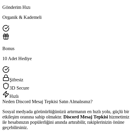
Gönderim Hızı
Organik & Kademeli
Bonus
10 Adet Hediye
Şifresiz
3D Secure
Hızlı
Neden
Discord
Mesaj Tepkisi
Satın Almalısınız?
Sosyal medyada görünürlüğünüzü artırmanın en hızlı yolu, güçlü bir
etkileşim oranına sahip olmaktır.
Discord Mesaj Tepkisi
hizmetimiz
ile hesabınızın popülerliğini anında artırabilir, rakiplerinizin önüne
geçebilirsiniz.