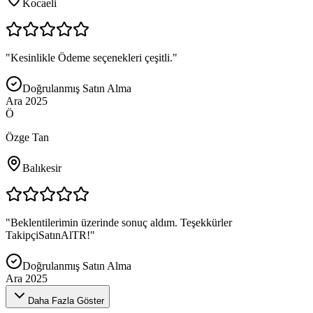
Kocaeli
"
Kesinlikle Ödeme seçenekleri çeşitli.
"
Doğrulanmış Satın Alma
Ara 2025
Ö
Özge Tan
Balıkesir
"
Beklentilerimin üzerinde sonuç aldım. Teşekkürler
TakipçiSatınAlTR!
"
Doğrulanmış Satın Alma
Ara 2025
Daha Fazla Göster