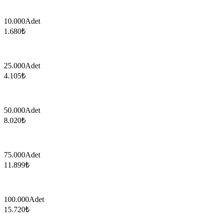
10.000
Adet
1.680
₺
25.000
Adet
4.105
₺
50.000
Adet
8.020
₺
75.000
Adet
11.899
₺
100.000
Adet
15.720
₺