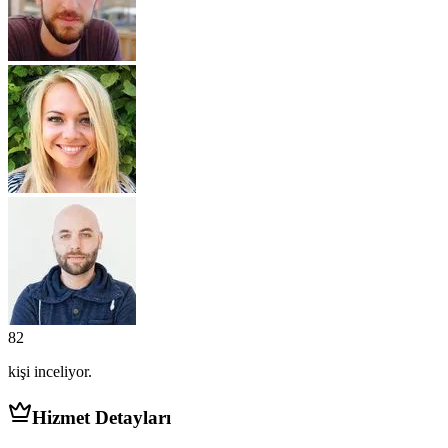
82
kişi
inceliyor.
Hizmet Detayları