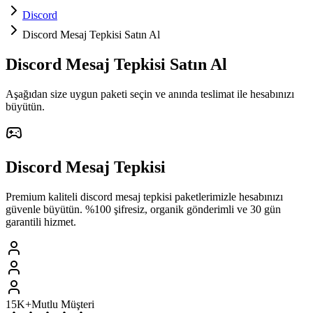
Discord
Discord Mesaj Tepkisi Satın Al
Discord
Mesaj Tepkisi
Satın Al
Aşağıdan size uygun paketi seçin ve
anında teslimat
ile hesabınızı
büyütün.
Discord
Mesaj Tepkisi
Premium kaliteli
discord
mesaj tepkisi
paketlerimizle hesabınızı
güvenle büyütün. %100 şifresiz, organik gönderimli ve 30 gün
garantili hizmet.
15K+
Mutlu Müşteri