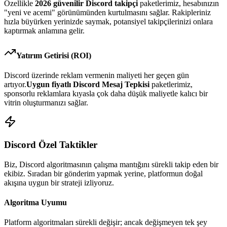
Özellikle
2026
güvenilir
Discord
takipçi
paketlerimiz, hesabınızın
"yeni ve acemi" görünümünden kurtulmasını sağlar. Rakipleriniz
hızla büyürken yerinizde saymak, potansiyel takipçilerinizi onlara
kaptırmak anlamına gelir.
Yatırım Getirisi (ROI)
Discord
üzerinde reklam vermenin maliyeti her geçen gün
artıyor.
Uygun fiyatlı
Discord Mesaj Tepkisi
paketlerimiz,
sponsorlu reklamlara kıyasla çok daha düşük maliyetle kalıcı bir
vitrin oluşturmanızı sağlar.
Discord
Özel Taktikler
Biz,
Discord
algoritmasının çalışma mantığını sürekli takip eden bir
ekibiz. Sıradan bir gönderim yapmak yerine, platformun doğal
akışına uygun bir strateji izliyoruz.
Algoritma Uyumu
Platform algoritmaları sürekli değişir; ancak değişmeyen tek şey