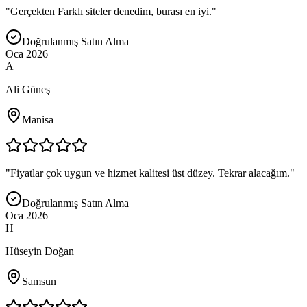
"
Gerçekten Farklı siteler denedim, burası en iyi.
"
Doğrulanmış Satın Alma
Oca 2026
A
Ali Güneş
Manisa
"
Fiyatlar çok uygun ve hizmet kalitesi üst düzey. Tekrar alacağım.
"
Doğrulanmış Satın Alma
Oca 2026
H
Hüseyin Doğan
Samsun