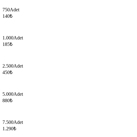
750
Adet
140
₺
1.000
Adet
185
₺
2.500
Adet
450
₺
5.000
Adet
880
₺
7.500
Adet
1.290
₺