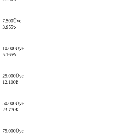
7.500
Üye
3.955
₺
10.000
Üye
5.165
₺
25.000
Üye
12.100
₺
50.000
Üye
23.770
₺
75.000
Üye