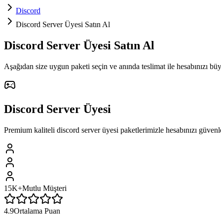
Discord
Discord Server Üyesi Satın Al
Discord
Server Üyesi
Satın Al
Aşağıdan size uygun paketi seçin ve
anında teslimat
ile hesabınızı bü
Discord
Server Üyesi
Premium kaliteli
discord
server üyesi
paketlerimizle hesabınızı güvenl
15K+
Mutlu Müşteri
4.9
Ortalama Puan