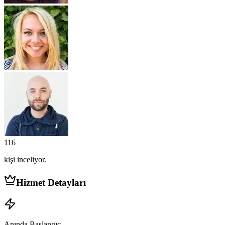
116
kişi
inceliyor.
Hizmet Detayları
Anında Başlangıç