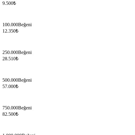
9.500
₺
100.000
Beğeni
12.350
₺
250.000
Beğeni
28.510
₺
500.000
Beğeni
57.000
₺
750.000
Beğeni
82.500
₺