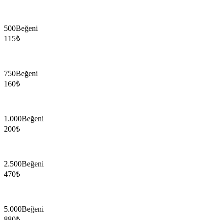
500
Beğeni
115
₺
750
Beğeni
160
₺
1.000
Beğeni
200
₺
2.500
Beğeni
470
₺
5.000
Beğeni
880
₺