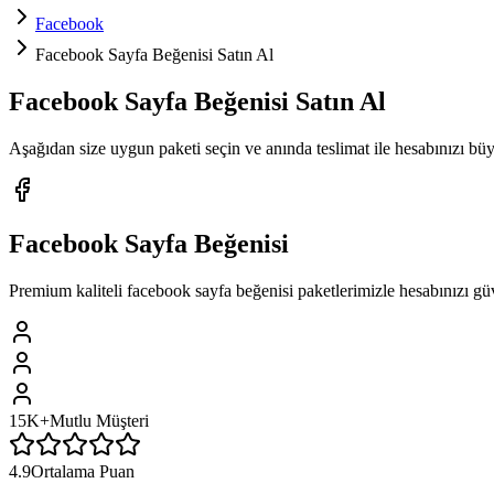
Facebook
Facebook Sayfa Beğenisi Satın Al
Facebook
Sayfa Beğenisi
Satın Al
Aşağıdan size uygun paketi seçin ve
anında teslimat
ile hesabınızı bü
Facebook
Sayfa Beğenisi
Premium kaliteli
facebook
sayfa beğenisi
paketlerimizle hesabınızı gü
15K+
Mutlu Müşteri
4.9
Ortalama Puan