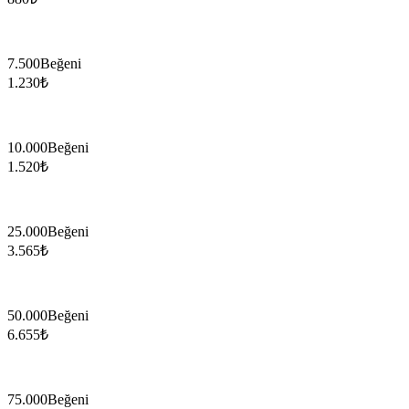
7.500
Beğeni
1.230
₺
10.000
Beğeni
1.520
₺
25.000
Beğeni
3.565
₺
50.000
Beğeni
6.655
₺
75.000
Beğeni