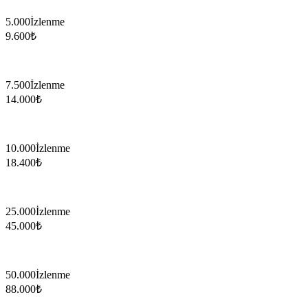
5.000
İzlenme
9.600
₺
7.500
İzlenme
14.000
₺
10.000
İzlenme
18.400
₺
25.000
İzlenme
45.000
₺
50.000
İzlenme
88.000
₺