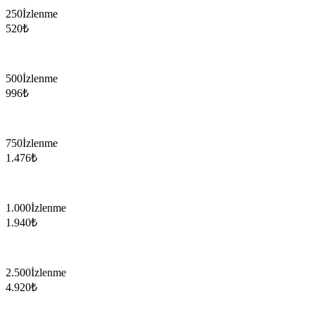
250
İzlenme
520
₺
500
İzlenme
996
₺
750
İzlenme
1.476
₺
1.000
İzlenme
1.940
₺
2.500
İzlenme
4.920
₺