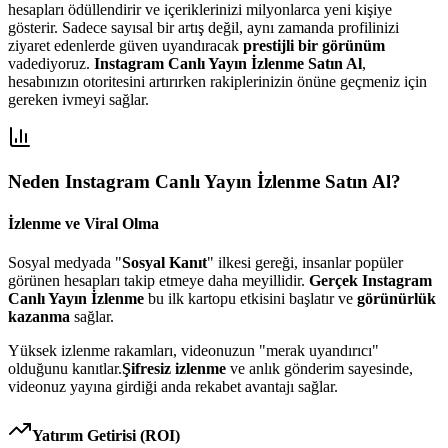
hesapları ödüllendirir ve içeriklerinizi milyonlarca yeni kişiye
gösterir. Sadece sayısal bir artış değil, aynı zamanda profilinizi
ziyaret edenlerde güven uyandıracak
prestijli bir görünüm
vadediyoruz.
Instagram Canlı Yayın İzlenme Satın Al
,
hesabınızın otoritesini artırırken rakiplerinizin önüne geçmeniz için
gereken ivmeyi sağlar.
Neden
Instagram Canlı Yayın İzlenme Satın Al
?
İzlenme ve Viral Olma
Sosyal medyada "
Sosyal Kanıt
" ilkesi gereği, insanlar popüler
görünen hesapları takip etmeye daha meyillidir.
Gerçek Instagram
Canlı Yayın İzlenme
bu ilk kartopu etkisini başlatır ve
görünürlük
kazanma
sağlar.
Yüksek izlenme rakamları, videonuzun "merak uyandırıcı"
olduğunu kanıtlar.
Şifresiz izlenme
ve anlık gönderim sayesinde,
videonuz yayına girdiği anda rekabet avantajı sağlar.
Yatırım Getirisi (ROI)