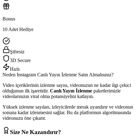
Bonus
10 Adet Hediye
Şifresiz
3D Secure
Hızlı
Neden
Instagram
Canlı Yayın İzlenme
Satın Almalısınız?
Video içeriklerinin izlenme sayısı, videonuzun ne kadar ilgi çekici
olduğunun ilk işaretidir.
Canlı Yayın İzlenme
paketlerimizle
videolarınızın viral olma potansiyelini katlayın.
Yüksek izlenme sayıları, izleyicilerde merak uyandırır ve videonun
sonuna kadar izlenmesini sağlar. Bu da platformun algoritmasında
videonuzu öne çıkarır.
Size Ne Kazandırır?