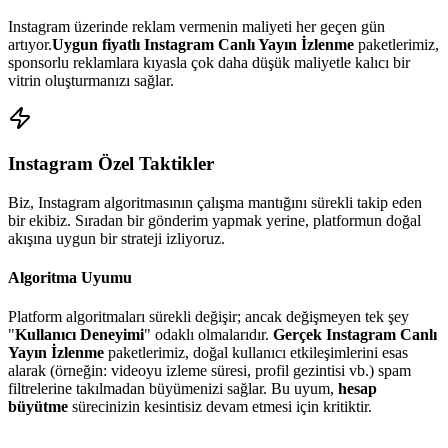
Instagram
üzerinde reklam vermenin maliyeti her geçen gün
artıyor.
Uygun fiyatlı
Instagram Canlı Yayın İzlenme
paketlerimiz,
sponsorlu reklamlara kıyasla çok daha düşük maliyetle kalıcı bir
vitrin oluşturmanızı sağlar.
Instagram
Özel Taktikler
Biz,
Instagram
algoritmasının çalışma mantığını sürekli takip eden
bir ekibiz. Sıradan bir gönderim yapmak yerine, platformun doğal
akışına uygun bir strateji izliyoruz.
Algoritma Uyumu
Platform algoritmaları sürekli değişir; ancak değişmeyen tek şey
"
Kullanıcı Deneyimi
" odaklı olmalarıdır.
Gerçek Instagram Canlı
Yayın İzlenme
paketlerimiz, doğal kullanıcı etkileşimlerini esas
alarak (örneğin: videoyu izleme süresi, profil gezintisi vb.) spam
filtrelerine takılmadan büyümenizi sağlar. Bu uyum,
hesap
büyütme
sürecinizin kesintisiz devam etmesi için kritiktir.