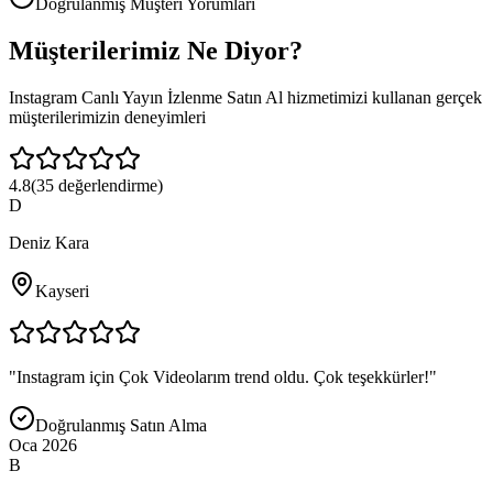
Doğrulanmış Müşteri Yorumları
Müşterilerimiz
Ne Diyor?
Instagram Canlı Yayın İzlenme Satın Al
hizmetimizi kullanan gerçek
müşterilerimizin deneyimleri
4.8
(
35
değerlendirme)
D
Deniz Kara
Kayseri
"
Instagram için Çok Videolarım trend oldu. Çok teşekkürler!
"
Doğrulanmış Satın Alma
Oca 2026
B