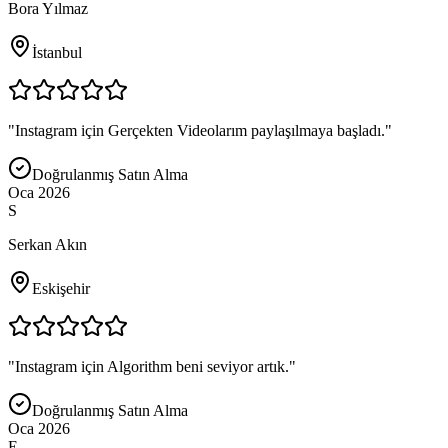
Bora Yılmaz
İstanbul
"
Instagram için Gerçekten Videolarım paylaşılmaya başladı.
"
Doğrulanmış Satın Alma
Oca 2026
S
Serkan Akın
Eskişehir
"
Instagram için Algorithm beni seviyor artık.
"
Doğrulanmış Satın Alma
Oca 2026
E