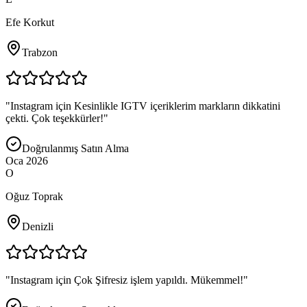
Efe Korkut
Trabzon
"
Instagram için Kesinlikle IGTV içeriklerim markların dikkatini
çekti. Çok teşekkürler!
"
Doğrulanmış Satın Alma
Oca 2026
O
Oğuz Toprak
Denizli
"
Instagram için Çok Şifresiz işlem yapıldı. Mükemmel!
"