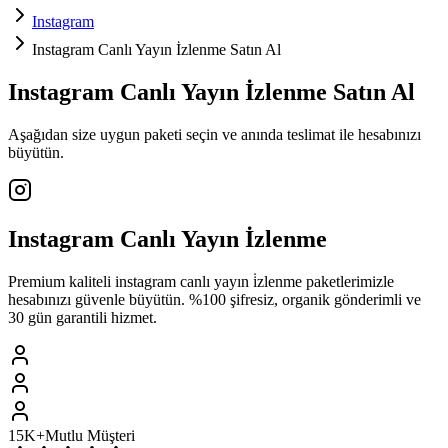
Instagram
Instagram Canlı Yayın İzlenme Satın Al
Instagram
Canlı Yayın İzlenme
Satın Al
Aşağıdan size uygun paketi seçin ve
anında teslimat
ile hesabınızı
büyütün.
Instagram
Canlı Yayın İzlenme
Premium kaliteli
instagram
canlı yayın i̇zlenme
paketlerimizle
hesabınızı güvenle büyütün. %100 şifresiz, organik gönderimli ve
30 gün garantili hizmet.
15K+
Mutlu Müşteri