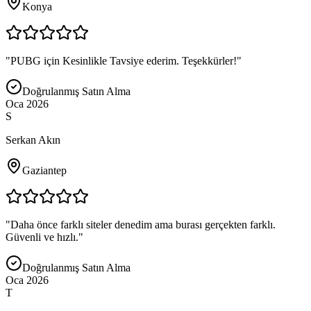
Konya
"
PUBG için Kesinlikle Tavsiye ederim. Teşekkürler!
"
Doğrulanmış Satın Alma
Oca 2026
S
Serkan Akın
Gaziantep
"
Daha önce farklı siteler denedim ama burası gerçekten farklı.
Güvenli ve hızlı.
"
Doğrulanmış Satın Alma
Oca 2026
T