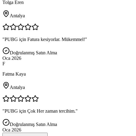
Tolga Eren
Antalya
"
PUBG için Fatura kesiyorlar. Mükemmel!
"
Doğrulanmış Satın Alma
Oca 2026
F
Fatma Kaya
Antalya
"
PUBG için Çok Her zaman tercihim.
"
Doğrulanmış Satın Alma
Oca 2026