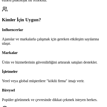
etmesi psikolojik bir reflekstir.
Kimler İçin Uygun?
Influencerlar
Ajanslar ve markalarla çalışmak için gereken etkileşim sayılarına
ulaşır.
Markalar
Ürün ve hizmetlerinin güvenilirliğini artırarak satışları destekler.
İşletmeler
Yerel veya global müşterilere "köklü firma" imajı verir.
Bireysel
Popüler görünmek ve çevresinde dikkat çekmek isteyen herkes.