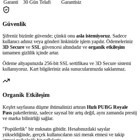
Garanti
30 Gün Telafi
Garantisiz
Güvenlik
Şifreniz bizimle güvende; çünkü onu
asla istemiyoruz
. Sadece
kullanıcı adınız veya gönderi linkinizle işlem yapılır. Ödemeleriniz
3D Secure
ve
SSL
güvencesi altındadır ve
organik etkileşim
tamamen gizlilik içinde artar.
Ödeme altyapımızda 256-bit SSL sertifikası ve 3D Secure sistemi
kullanıyoruz. Kart bilgileriniz asla sunucularımızda saklanmaz.
Organik Etkileşim
Keşfet sayfasına düşme ihtimalinizi artıran
Hızlı PUBG Royale
Pass
paketlerimiz, sadece sayısal bir artış değil, aynı zamanda prestij
ve marka bilinirliği sağlar.
"Popülerlik" bir mıknatıs gibidir. Hesabınızdaki sayılar
yükseldiğinde, gerçek kullanıcıların sizi merak etmesi ve takip