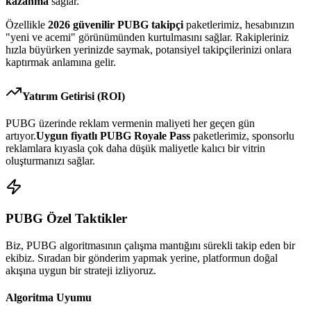
kazanma
sağlar.
Özellikle
2026
güvenilir
PUBG
takipçi
paketlerimiz, hesabınızın
"yeni ve acemi" görünümünden kurtulmasını sağlar. Rakipleriniz
hızla büyürken yerinizde saymak, potansiyel takipçilerinizi onlara
kaptırmak anlamına gelir.
Yatırım Getirisi (ROI)
PUBG
üzerinde reklam vermenin maliyeti her geçen gün
artıyor.
Uygun fiyatlı
PUBG Royale Pass
paketlerimiz, sponsorlu
reklamlara kıyasla çok daha düşük maliyetle kalıcı bir vitrin
oluşturmanızı sağlar.
PUBG
Özel Taktikler
Biz,
PUBG
algoritmasının çalışma mantığını sürekli takip eden bir
ekibiz. Sıradan bir gönderim yapmak yerine, platformun doğal
akışına uygun bir strateji izliyoruz.
Algoritma Uyumu