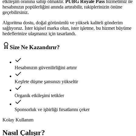
etkileşim oranına sahip olmaktır.
PUBG Royale Pass
hizmetimiz ile
hesabınızın popülerliğini anında artırabilir, rakiplerinizin önüne
geçebilirsiniz.
Algoritma dostu, doğal görünümlü ve yüksek kaliteli gönderim
sağlıyoruz. İster kişisel marka olun, ister işletme, bu hizmet büyüme
hedeflerinize ulaşmanız için tasarlandı.
Size Ne Kazandırır?
Hesabınızın güvenilirliğini artırır
Keşfete düşme şansınızı yükseltir
Organik etkileşimi tetikler
Sponsorluk ve işbirliği fırsatlarını çeker
Kolay Kullanım
Nasıl Çalışır?