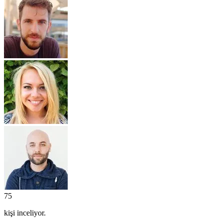
75
kişi
inceliyor.