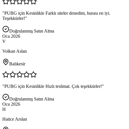
"
PUBG için Kesinlikle Farklı siteler denedim, burası en iyi.
Teşekkürler!
"
Doğrulanmış Satın Alma
Oca 2026
V
Volkan Aslan
Balıkesir
"
PUBG için Kesinlikle Hızlı teslimat. Çok teşekkürler!
"
Doğrulanmış Satın Alma
Oca 2026
H
Hatice Arslan