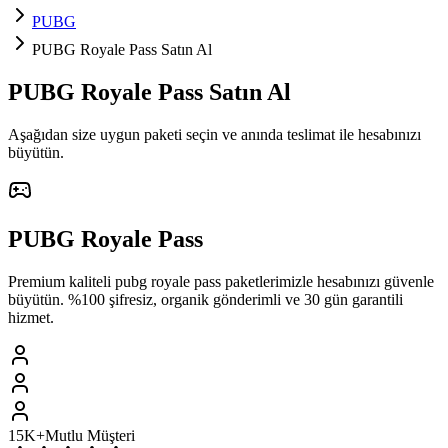
PUBG
PUBG Royale Pass Satın Al
PUBG
Royale Pass
Satın Al
Aşağıdan size uygun paketi seçin ve
anında teslimat
ile hesabınızı
büyütün.
PUBG
Royale Pass
Premium kaliteli
pubg
royale pass
paketlerimizle hesabınızı güvenle
büyütün. %100 şifresiz, organik gönderimli ve 30 gün garantili
hizmet.
15K+
Mutlu Müşteri