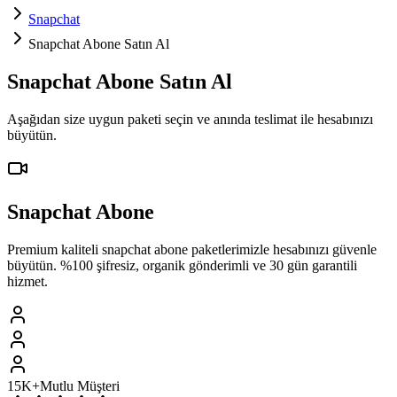
Snapchat
Snapchat Abone Satın Al
Snapchat
Abone
Satın Al
Aşağıdan size uygun paketi seçin ve
anında teslimat
ile hesabınızı
büyütün.
Snapchat
Abone
Premium kaliteli
snapchat
abone
paketlerimizle hesabınızı güvenle
büyütün. %100 şifresiz, organik gönderimli ve 30 gün garantili
hizmet.
15K+
Mutlu Müşteri