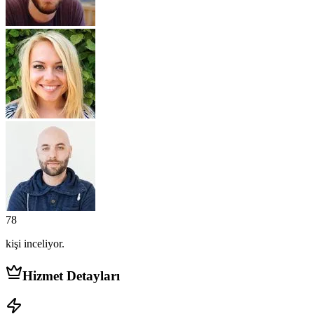
78
kişi
inceliyor.
Hizmet Detayları