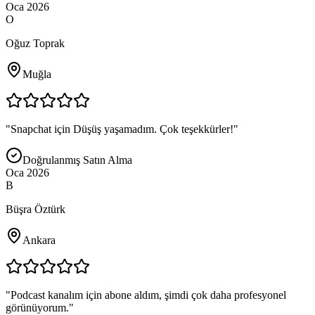
Oca 2026
O
Oğuz Toprak
Muğla
"
Snapchat için Düşüş yaşamadım. Çok teşekkürler!
"
Doğrulanmış Satın Alma
Oca 2026
B
Büşra Öztürk
Ankara
"
Podcast kanalım için abone aldım, şimdi çok daha profesyonel
görünüyorum.
"