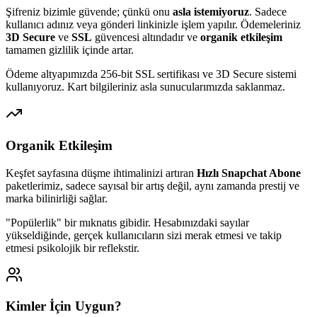
Şifreniz bizimle güvende; çünkü onu
asla istemiyoruz
. Sadece
kullanıcı adınız veya gönderi linkinizle işlem yapılır. Ödemeleriniz
3D Secure
ve
SSL
güvencesi altındadır ve
organik etkileşim
tamamen gizlilik içinde artar.
Ödeme altyapımızda 256-bit SSL sertifikası ve 3D Secure sistemi
kullanıyoruz. Kart bilgileriniz asla sunucularımızda saklanmaz.
Organik Etkileşim
Keşfet sayfasına düşme ihtimalinizi artıran
Hızlı Snapchat Abone
paketlerimiz, sadece sayısal bir artış değil, aynı zamanda prestij ve
marka bilinirliği sağlar.
"Popülerlik" bir mıknatıs gibidir. Hesabınızdaki sayılar
yükseldiğinde, gerçek kullanıcıların sizi merak etmesi ve takip
etmesi psikolojik bir reflekstir.
Kimler İçin Uygun?