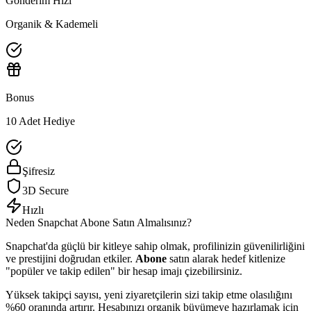
Gönderim Hızı
Organik & Kademeli
Bonus
10 Adet Hediye
Şifresiz
3D Secure
Hızlı
Neden
Snapchat
Abone
Satın Almalısınız?
Snapchat'da güçlü bir kitleye sahip olmak, profilinizin güvenilirliğini
ve prestijini doğrudan etkiler.
Abone
satın alarak hedef kitlenize
"popüler ve takip edilen" bir hesap imajı çizebilirsiniz.
Yüksek takipçi sayısı, yeni ziyaretçilerin sizi takip etme olasılığını
%60 oranında artırır. Hesabınızı organik büyümeye hazırlamak için