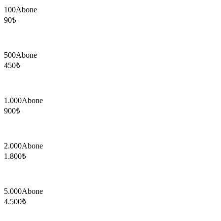
100
Abone
90
₺
500
Abone
450
₺
1.000
Abone
900
₺
2.000
Abone
1.800
₺
5.000
Abone
4.500
₺