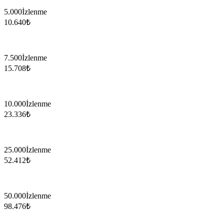
5.000
İzlenme
10.640
₺
7.500
İzlenme
15.708
₺
10.000
İzlenme
23.336
₺
25.000
İzlenme
52.412
₺
50.000
İzlenme
98.476
₺