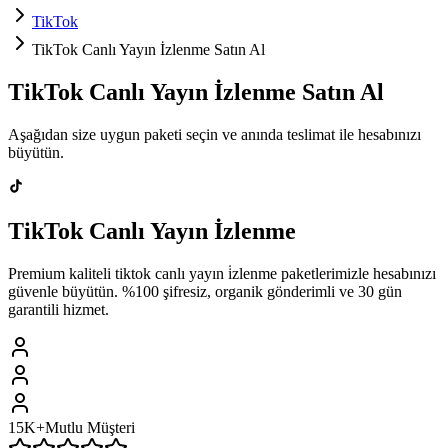
TikTok
TikTok Canlı Yayın İzlenme Satın Al
TikTok
Canlı Yayın İzlenme
Satın Al
Aşağıdan size uygun paketi seçin ve
anında teslimat
ile hesabınızı
büyütün.
TikTok
Canlı Yayın İzlenme
Premium kaliteli
tiktok
canlı yayın i̇zlenme
paketlerimizle hesabınızı
güvenle büyütün. %100 şifresiz, organik gönderimli ve 30 gün
garantili hizmet.
15K+
Mutlu Müşteri