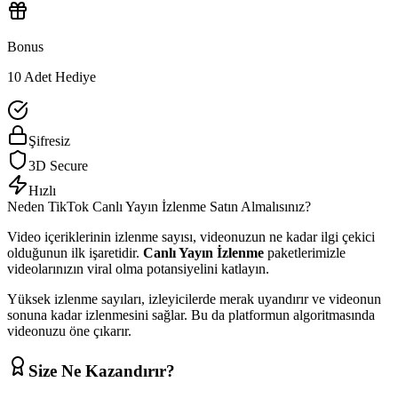
Bonus
10 Adet Hediye
Şifresiz
3D Secure
Hızlı
Neden
TikTok
Canlı Yayın İzlenme
Satın Almalısınız?
Video içeriklerinin izlenme sayısı, videonuzun ne kadar ilgi çekici
olduğunun ilk işaretidir.
Canlı Yayın İzlenme
paketlerimizle
videolarınızın viral olma potansiyelini katlayın.
Yüksek izlenme sayıları, izleyicilerde merak uyandırır ve videonun
sonuna kadar izlenmesini sağlar. Bu da platformun algoritmasında
videonuzu öne çıkarır.
Size Ne Kazandırır?