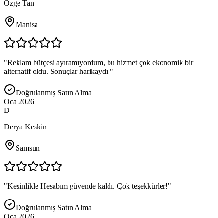
Özge Tan
Manisa
"
Reklam bütçesi ayıramıyordum, bu hizmet çok ekonomik bir
alternatif oldu. Sonuçlar harikaydı.
"
Doğrulanmış Satın Alma
Oca 2026
D
Derya Keskin
Samsun
"
Kesinlikle Hesabım güvende kaldı. Çok teşekkürler!
"
Doğrulanmış Satın Alma
Oca 2026