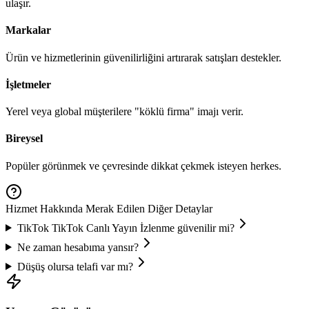
ulaşır.
Markalar
Ürün ve hizmetlerinin güvenilirliğini artırarak satışları destekler.
İşletmeler
Yerel veya global müşterilere "köklü firma" imajı verir.
Bireysel
Popüler görünmek ve çevresinde dikkat çekmek isteyen herkes.
Hizmet Hakkında Merak Edilen Diğer Detaylar
TikTok
TikTok Canlı Yayın İzlenme
güvenilir mi?
Ne zaman hesabıma yansır?
Düşüş olursa telafi var mı?