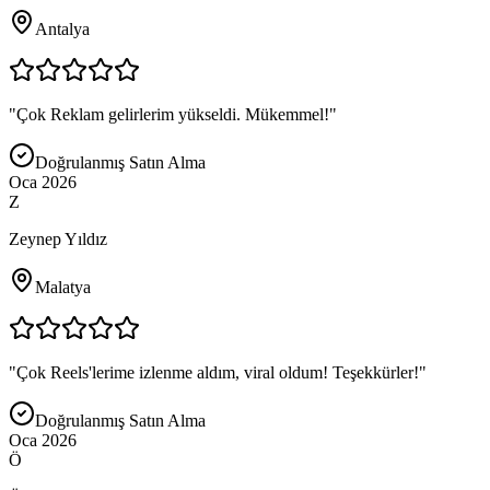
Antalya
"
Çok Reklam gelirlerim yükseldi. Mükemmel!
"
Doğrulanmış Satın Alma
Oca 2026
Z
Zeynep Yıldız
Malatya
"
Çok Reels'lerime izlenme aldım, viral oldum! Teşekkürler!
"
Doğrulanmış Satın Alma
Oca 2026
Ö