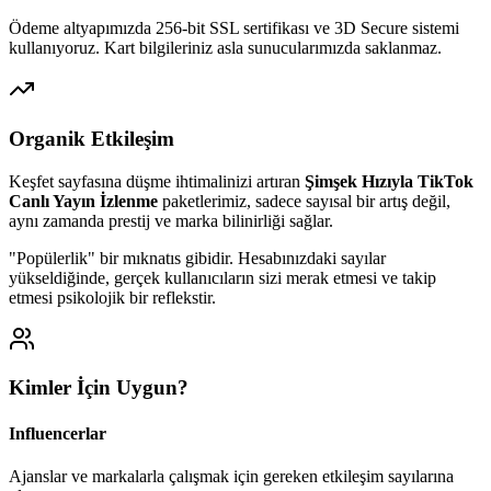
Ödeme altyapımızda 256-bit SSL sertifikası ve 3D Secure sistemi
kullanıyoruz. Kart bilgileriniz asla sunucularımızda saklanmaz.
Organik Etkileşim
Keşfet sayfasına düşme ihtimalinizi artıran
Şimşek Hızıyla TikTok
Canlı Yayın İzlenme
paketlerimiz, sadece sayısal bir artış değil,
aynı zamanda prestij ve marka bilinirliği sağlar.
"Popülerlik" bir mıknatıs gibidir. Hesabınızdaki sayılar
yükseldiğinde, gerçek kullanıcıların sizi merak etmesi ve takip
etmesi psikolojik bir reflekstir.
Kimler İçin Uygun?
Influencerlar
Ajanslar ve markalarla çalışmak için gereken etkileşim sayılarına