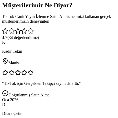
Müşterilerimiz
Ne Diyor?
TikTok Canlı Yayın İzlenme Satın Al
hizmetimizi kullanan gerçek
müşterilerimizin deneyimleri
4.7
(
34
değerlendirme)
K
Kadir Tekin
Manisa
"
TikTok için Gerçekten Takipçi sayım da arttı.
"
Doğrulanmış Satın Alma
Oca 2026
D
Dilara Çetin