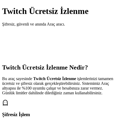
Twitch Ücretsiz İzlenme
Şifresiz, güvenli ve anında
Araç
aracı.
SİSTEM AKTİF
Gönderi / Video Linki
Gönderimi Başlat
Twitch Ücretsiz İzlenme
Nedir?
Bu araç sayesinde
Twitch Ücretsiz İzlenme
işlemlerinizi tamamen
ücretsiz ve şifresiz olarak gerçekleştirebilirsiniz. Sistemimiz
Araç
altyapısı ile %100 uyumlu çalışır ve hesabınıza zarar vermez.
Günlük limitler dahilinde dilediğiniz zaman kullanabilirsiniz.
Şifresiz İşlem