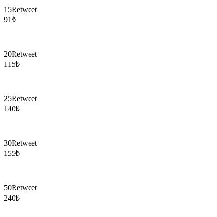
15
Retweet
91
₺
20
Retweet
115
₺
25
Retweet
140
₺
30
Retweet
155
₺
50
Retweet
240
₺