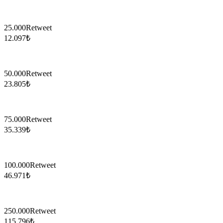
25.000
Retweet
12.097
₺
50.000
Retweet
23.805
₺
75.000
Retweet
35.339
₺
100.000
Retweet
46.971
₺
250.000
Retweet
115.796
₺