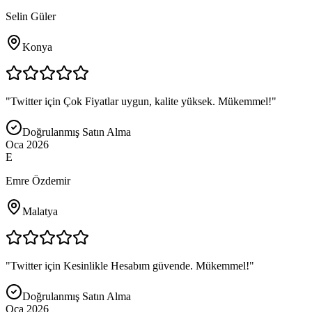
Selin Güler
Konya
"
Twitter için Çok Fiyatlar uygun, kalite yüksek. Mükemmel!
"
Doğrulanmış Satın Alma
Oca 2026
E
Emre Özdemir
Malatya
"
Twitter için Kesinlikle Hesabım güvende. Mükemmel!
"
Doğrulanmış Satın Alma
Oca 2026