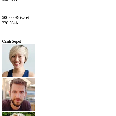
500.000
Retweet
228.364
₺
Canlı Sepet