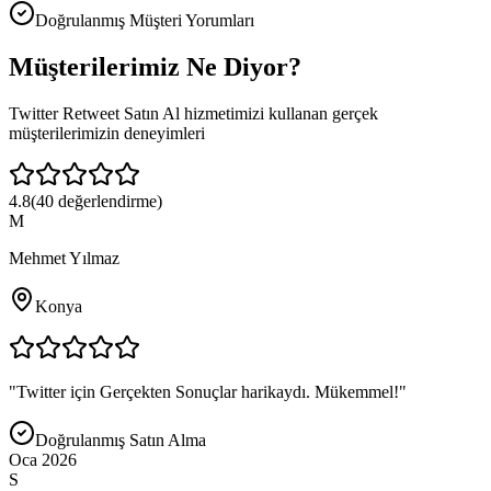
Doğrulanmış Müşteri Yorumları
Müşterilerimiz
Ne Diyor?
Twitter Retweet Satın Al
hizmetimizi kullanan gerçek
müşterilerimizin deneyimleri
4.8
(
40
değerlendirme)
M
Mehmet Yılmaz
Konya
"
Twitter için Gerçekten Sonuçlar harikaydı. Mükemmel!
"
Doğrulanmış Satın Alma
Oca 2026
S