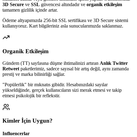
3D Secure
ve
SSL
güvencesi altındadır ve
organik etkileşim
tamamen gizlilik içinde artar.
Ödeme altyapımızda 256-bit SSL sertifikası ve 3D Secure sistemi
kullanıyoruz. Kart bilgileriniz asla sunucularımızda saklanmaz.
Organik Etkileşim
Gündem (TT) sayfasına düşme ihtimalinizi artıran
Anlık Twitter
Retweet
paketlerimiz, sadece sayısal bir artış değil, aynı zamanda
prestij ve marka bilinirliği sağlar.
"Popülerlik" bir mıknatıs gibidir. Hesabınızdaki sayılar
yükseldiğinde, gerçek kullanıcıların sizi merak etmesi ve takip
etmesi psikolojik bir reflekstir.
Kimler İçin Uygun?
Influencerlar