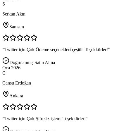
S
Serkan Akın
Samsun
"
Twitter için Çok Ödeme seçenekleri çeşitli. Teşekkürler!
"
Doğrulanmış Satın Alma
Oca 2026
C
Cansu Erdoğan
Ankara
"
Twitter için Çok Şifresiz işlem. Teşekkürler!
"