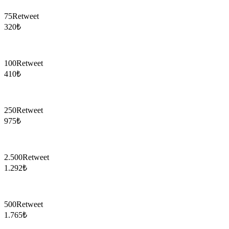
75
Retweet
320
₺
100
Retweet
410
₺
250
Retweet
975
₺
2.500
Retweet
1.292
₺
500
Retweet
1.765
₺