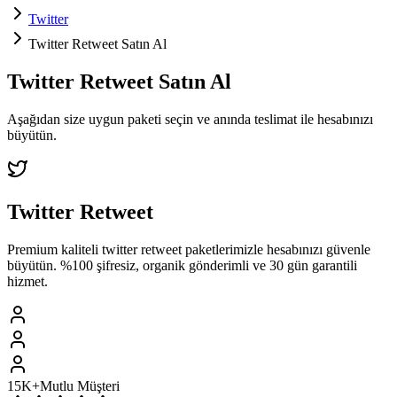
Twitter
Twitter Retweet Satın Al
Twitter
Retweet
Satın Al
Aşağıdan size uygun paketi seçin ve
anında teslimat
ile hesabınızı
büyütün.
Twitter
Retweet
Premium kaliteli
twitter
retweet
paketlerimizle hesabınızı güvenle
büyütün. %100 şifresiz, organik gönderimli ve 30 gün garantili
hizmet.
15K+
Mutlu Müşteri