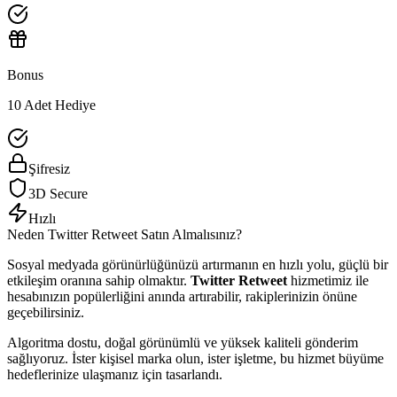
Bonus
10 Adet Hediye
Şifresiz
3D Secure
Hızlı
Neden
Twitter
Retweet
Satın Almalısınız?
Sosyal medyada görünürlüğünüzü artırmanın en hızlı yolu, güçlü bir
etkileşim oranına sahip olmaktır.
Twitter Retweet
hizmetimiz ile
hesabınızın popülerliğini anında artırabilir, rakiplerinizin önüne
geçebilirsiniz.
Algoritma dostu, doğal görünümlü ve yüksek kaliteli gönderim
sağlıyoruz. İster kişisel marka olun, ister işletme, bu hizmet büyüme
hedeflerinize ulaşmanız için tasarlandı.