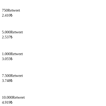
750
Retweet
2.410
₺
5.000
Retweet
2.537
₺
1.000
Retweet
3.055
₺
7.500
Retweet
3.748
₺
10.000
Retweet
4.919
₺