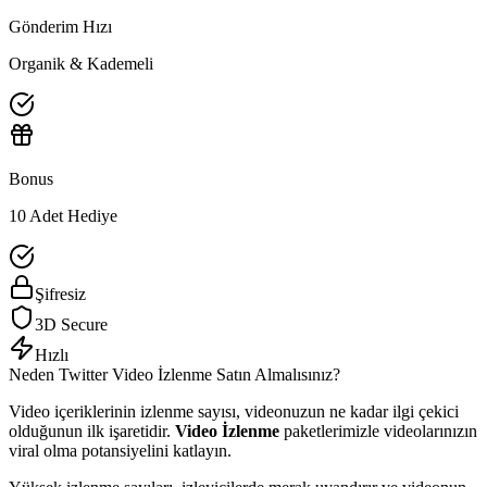
Gönderim Hızı
Organik & Kademeli
Bonus
10 Adet Hediye
Şifresiz
3D Secure
Hızlı
Neden
Twitter
Video İzlenme
Satın Almalısınız?
Video içeriklerinin izlenme sayısı, videonuzun ne kadar ilgi çekici
olduğunun ilk işaretidir.
Video İzlenme
paketlerimizle videolarınızın
viral olma potansiyelini katlayın.