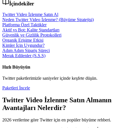
İçindekiler
Twitter Video İzlenme Satın Al
Neden Twitter Video İzlenme? (Büyüme Stratejisi)
Platforma Özel Taktikler
Aktif vs Bot: Kalite Standartları
Güvenlik ve Gizlilik Protokolleri
Organik Erişime Etkisi
Kimler İçin Uygundur?
Adım Adım Sipariş Süreci
Merak Edilenler (S.S.S)
Hızlı Büyüyün
Twitter
paketlerimizle saniyeler içinde keşfete düşün.
Paketleri İncele
Twitter Video İzlenme Satın Al
manın
Avantajları Nelerdir?
2026
verilerine göre
Twitter
için en popüler büyüme rehberi.