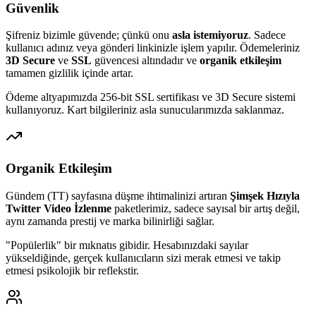
Güvenlik
Şifreniz bizimle güvende; çünkü onu
asla istemiyoruz
. Sadece
kullanıcı adınız veya gönderi linkinizle işlem yapılır. Ödemeleriniz
3D Secure
ve
SSL
güvencesi altındadır ve
organik etkileşim
tamamen gizlilik içinde artar.
Ödeme altyapımızda 256-bit SSL sertifikası ve 3D Secure sistemi
kullanıyoruz. Kart bilgileriniz asla sunucularımızda saklanmaz.
Organik Etkileşim
Gündem (TT) sayfasına düşme ihtimalinizi artıran
Şimşek Hızıyla
Twitter Video İzlenme
paketlerimiz, sadece sayısal bir artış değil,
aynı zamanda prestij ve marka bilinirliği sağlar.
"Popülerlik" bir mıknatıs gibidir. Hesabınızdaki sayılar
yükseldiğinde, gerçek kullanıcıların sizi merak etmesi ve takip
etmesi psikolojik bir reflekstir.