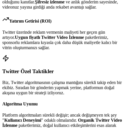
olduğunu kanıtlar.
Şifresiz izlenme
ve anlık gönderim sayesinde,
videonuz yayına girdiği anda rekabet avantajı sağlar.
Yatırım Getirisi (ROI)
Twitter
üzerinde reklam vermenin maliyeti her geçen gün
artıyor.
Uygun fiyatlı
Twitter Video İzlenme
paketlerimiz,
sponsorlu reklamlara kıyasla çok daha düşük maliyetle kalıcı bir
vitrin oluşturmanızı sağlar.
Twitter
Özel Taktikler
Biz,
Twitter
algoritmasının çalışma mantığını sürekli takip eden bir
ekibiz. Sıradan bir gönderim yapmak yerine, platformun doğal
akışına uygun bir strateji izliyoruz.
Algoritma Uyumu
Platform algoritmaları sürekli değişir; ancak değişmeyen tek şey
"
Kullanıcı Deneyimi
" odaklı olmalarıdır.
Organik Twitter Video
İzlenme
paketlerimiz, doğal kullanıcı etkileşimlerini esas alarak