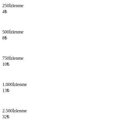
250
İzlenme
4
₺
500
İzlenme
8
₺
750
İzlenme
10
₺
1.000
İzlenme
13
₺
2.500
İzlenme
32
₺