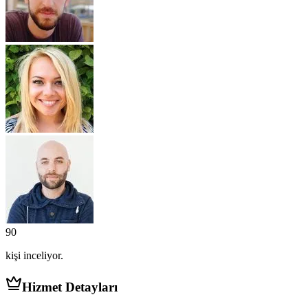
90
kişi
inceliyor.
Hizmet Detayları