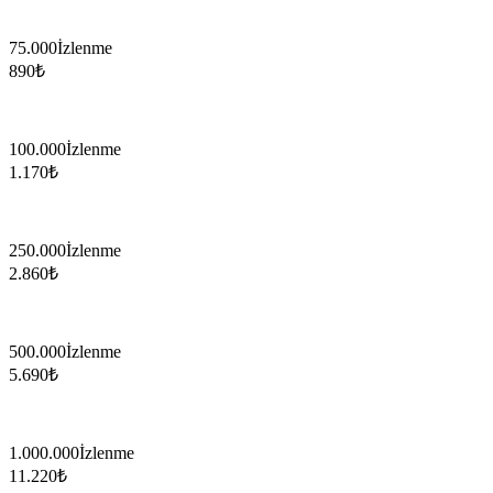
75.000
İzlenme
890
₺
100.000
İzlenme
1.170
₺
250.000
İzlenme
2.860
₺
500.000
İzlenme
5.690
₺
1.000.000
İzlenme
11.220
₺