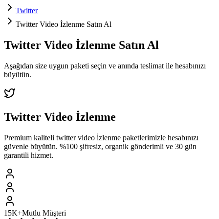
Twitter
Twitter Video İzlenme Satın Al
Twitter
Video İzlenme
Satın Al
Aşağıdan size uygun paketi seçin ve
anında teslimat
ile hesabınızı
büyütün.
Twitter
Video İzlenme
Premium kaliteli
twitter
video i̇zlenme
paketlerimizle hesabınızı
güvenle büyütün. %100 şifresiz, organik gönderimli ve 30 gün
garantili hizmet.
15K+
Mutlu Müşteri