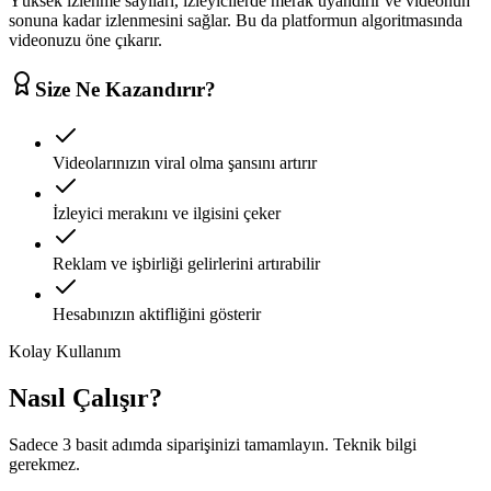
Yüksek izlenme sayıları, izleyicilerde merak uyandırır ve videonun
sonuna kadar izlenmesini sağlar. Bu da platformun algoritmasında
videonuzu öne çıkarır.
Size Ne Kazandırır?
Videolarınızın viral olma şansını artırır
İzleyici merakını ve ilgisini çeker
Reklam ve işbirliği gelirlerini artırabilir
Hesabınızın aktifliğini gösterir
Kolay Kullanım
Nasıl Çalışır?
Sadece 3 basit adımda siparişinizi tamamlayın. Teknik bilgi
gerekmez.