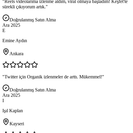
"
Reels videolarıma izlenme aldım, viral olmaya başladım! Keşfet'te
sürekli çıkıyorum artık.
"
Doğrulanmış Satın Alma
Ara 2025
E
Emine Aydın
Ankara
"
Twitter için Organik izlenmeler de arttı. Mükemmel!
"
Doğrulanmış Satın Alma
Ara 2025
I
Işıl Kaplan
Kayseri