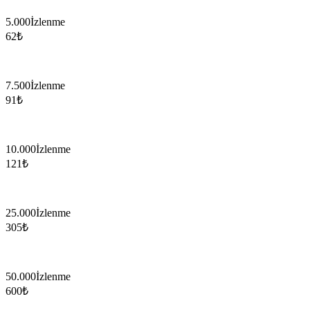
5.000
İzlenme
62
₺
7.500
İzlenme
91
₺
10.000
İzlenme
121
₺
25.000
İzlenme
305
₺
50.000
İzlenme
600
₺