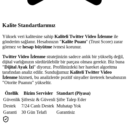
Kalite Standartlarımız
Yüksek veri kalitesine sahip
Kaliteli Twitter Video İzlenme
ile
gönderim sağlanır. Hesabınızın "
Kalite Puanı
" (Trust Score) zarar
görmez ve
hesap büyütme
ivmesi korunur.
Twitter Video İzlenme
stratejinizin sadece anlık bir yükseliş değil,
dijital varlığınızın sürdürülebilir bir parçası olması gerekir. Biz buna
"
Dijital Ayak İzi
" diyoruz. Profilinizdeki her hareket algoritma
tarafından analiz edilir. Sunduğumuz
Kaliteli Twitter Video
İzlenme
hizmeti, bu analizlerde pozitif sinyaller üreterek hesabınızın
"Otorite Puanını" yükseltir.
Özellik
Bizim Servisler
Standart (Piyasa)
Güvenlik
Şifresiz & Güvenli
Şifre Talep Eder
Destek
7/24 Canlı Destek
Muhatap Yok
Garanti
30 Gün Telafi
Garantisiz