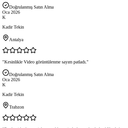
Doğrulanmış Satın Alma
Oca 2026
K
Kadir Tekin
Antalya
"
Kesinlikle Video görüntülenme sayım patladı.
"
Doğrulanmış Satın Alma
Oca 2026
K
Kadir Tekin
Trabzon