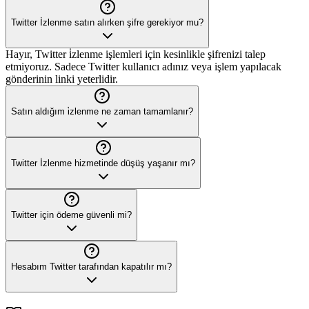
Twitter İzlenme satın alırken şifre gerekiyor mu?
Hayır, Twitter i̇zlenme işlemleri için kesinlikle şifrenizi talep
etmiyoruz. Sadece Twitter kullanıcı adınız veya işlem yapılacak
gönderinin linki yeterlidir.
Satın aldığım i̇zlenme ne zaman tamamlanır?
Twitter İzlenme hizmetinde düşüş yaşanır mı?
Twitter için ödeme güvenli mi?
Hesabım Twitter tarafından kapatılır mı?