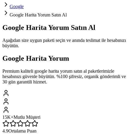
Google
Google Harita Yorum Satın Al
Google
Harita Yorum
Satın Al
Aşağıdan size uygun paketi seçin ve
anında teslimat
ile hesabınızı
büyütün.
Google
Harita Yorum
Premium kaliteli
google
harita yorum satın al
paketlerimizle
hesabınızı güvenle büyütün. %100 şifresiz, organik gönderimli ve
30 gün garantili hizmet.
15K+
Mutlu Müşteri
4.9
Ortalama Puan