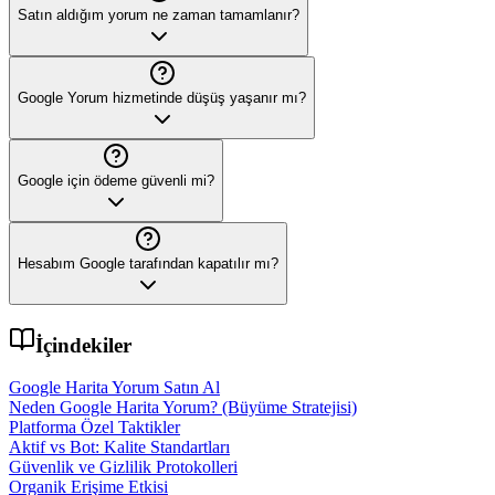
Satın aldığım yorum ne zaman tamamlanır?
Google Yorum hizmetinde düşüş yaşanır mı?
Google için ödeme güvenli mi?
Hesabım Google tarafından kapatılır mı?
İçindekiler
Google Harita Yorum Satın Al
Neden Google Harita Yorum? (Büyüme Stratejisi)
Platforma Özel Taktikler
Aktif vs Bot: Kalite Standartları
Güvenlik ve Gizlilik Protokolleri
Organik Erişime Etkisi