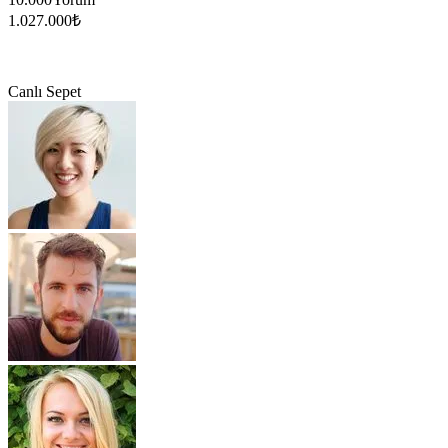
1.027.000
₺
Canlı Sepet