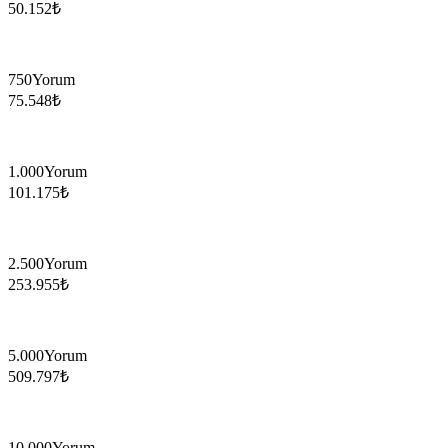
50.152
₺
750
Yorum
75.548
₺
1.000
Yorum
101.175
₺
2.500
Yorum
253.955
₺
5.000
Yorum
509.797
₺
10.000
Yorum