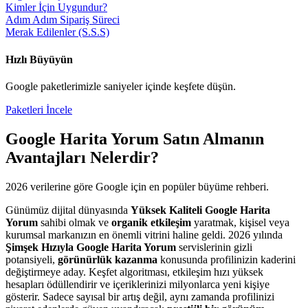
Kimler İçin Uygundur?
Adım Adım Sipariş Süreci
Merak Edilenler (S.S.S)
Hızlı Büyüyün
Google
paketlerimizle saniyeler içinde keşfete düşün.
Paketleri İncele
Google Harita Yorum Satın Al
manın
Avantajları Nelerdir?
2026
verilerine göre
Google
için en popüler büyüme rehberi.
Günümüz dijital dünyasında
Yüksek Kaliteli Google Harita
Yorum
sahibi olmak ve
organik etkileşim
yaratmak, kişisel veya
kurumsal markanızın en önemli vitrini haline geldi. 2026 yılında
Şimşek Hızıyla Google Harita Yorum
servislerinin gizli
potansiyeli,
görünürlük kazanma
konusunda profilinizin kaderini
değiştirmeye aday. Keşfet algoritması, etkileşim hızı yüksek
hesapları ödüllendirir ve içeriklerinizi milyonlarca yeni kişiye
gösterir. Sadece sayısal bir artış değil, aynı zamanda profilinizi