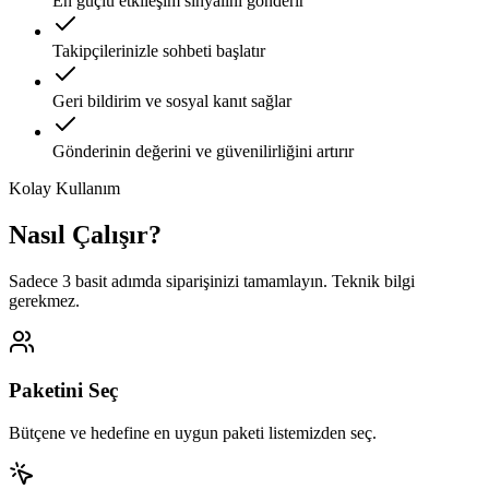
En güçlü etkileşim sinyalini gönderir
Takipçilerinizle sohbeti başlatır
Geri bildirim ve sosyal kanıt sağlar
Gönderinin değerini ve güvenilirliğini artırır
Kolay Kullanım
Nasıl Çalışır?
Sadece 3 basit adımda siparişinizi tamamlayın. Teknik bilgi
gerekmez.
Paketini Seç
Bütçene ve hedefine en uygun paketi listemizden seç.