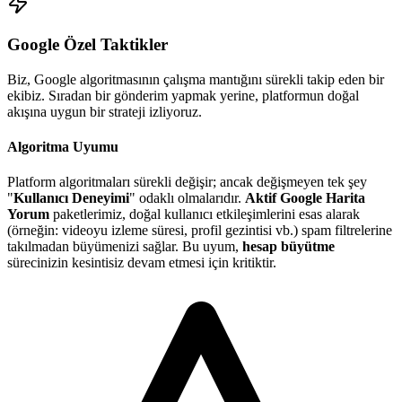
Google
Özel Taktikler
Biz,
Google
algoritmasının çalışma mantığını sürekli takip eden bir
ekibiz. Sıradan bir gönderim yapmak yerine, platformun doğal
akışına uygun bir strateji izliyoruz.
Algoritma Uyumu
Platform algoritmaları sürekli değişir; ancak değişmeyen tek şey
"
Kullanıcı Deneyimi
" odaklı olmalarıdır.
Aktif Google Harita
Yorum
paketlerimiz, doğal kullanıcı etkileşimlerini esas alarak
(örneğin: videoyu izleme süresi, profil gezintisi vb.) spam filtrelerine
takılmadan büyümenizi sağlar. Bu uyum,
hesap büyütme
sürecinizin kesintisiz devam etmesi için kritiktir.