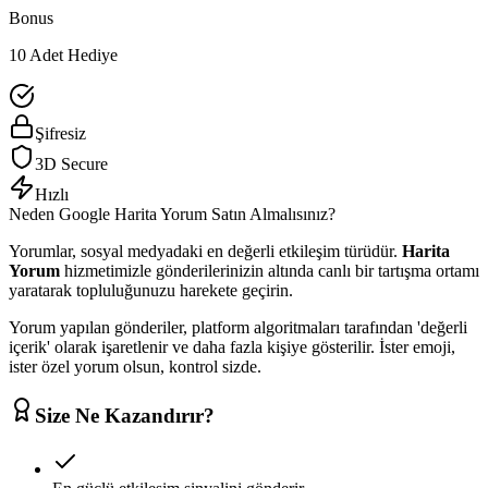
Bonus
10 Adet Hediye
Şifresiz
3D Secure
Hızlı
Neden
Google
Harita Yorum
Satın Almalısınız?
Yorumlar, sosyal medyadaki en değerli etkileşim türüdür.
Harita
Yorum
hizmetimizle gönderilerinizin altında canlı bir tartışma ortamı
yaratarak topluluğunuzu harekete geçirin.
Yorum yapılan gönderiler, platform algoritmaları tarafından 'değerli
içerik' olarak işaretlenir ve daha fazla kişiye gösterilir. İster emoji,
ister özel yorum olsun, kontrol sizde.
Size Ne Kazandırır?