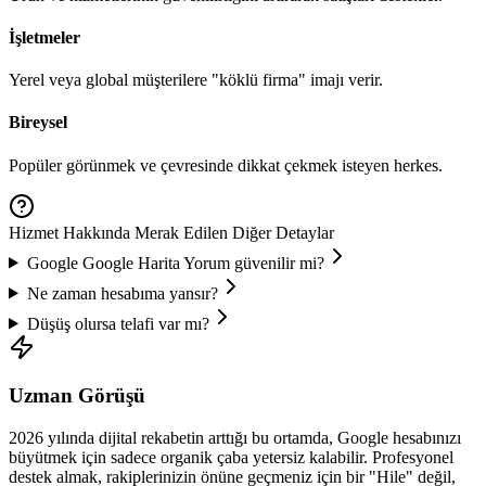
İşletmeler
Yerel veya global müşterilere "köklü firma" imajı verir.
Bireysel
Popüler görünmek ve çevresinde dikkat çekmek isteyen herkes.
Hizmet Hakkında Merak Edilen Diğer Detaylar
Google
Google Harita Yorum
güvenilir mi?
Ne zaman hesabıma yansır?
Düşüş olursa telafi var mı?
Uzman Görüşü
2026
yılında dijital rekabetin arttığı bu ortamda,
Google
hesabınızı
büyütmek için sadece organik çaba yetersiz kalabilir. Profesyonel
destek almak, rakiplerinizin önüne geçmeniz için bir "Hile" değil,