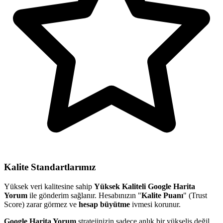
Kalite Standartlarımız
Yüksek veri kalitesine sahip
Yüksek Kaliteli Google Harita
Yorum
ile gönderim sağlanır. Hesabınızın "
Kalite Puanı
" (Trust
Score) zarar görmez ve
hesap büyütme
ivmesi korunur.
Google Harita Yorum
stratejinizin sadece anlık bir yükseliş değil,