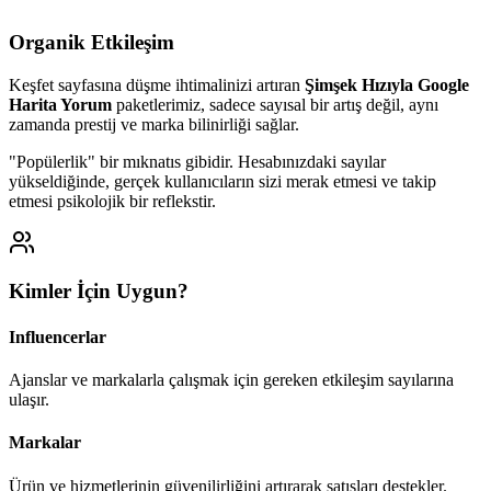
Organik Etkileşim
Keşfet sayfasına düşme ihtimalinizi artıran
Şimşek Hızıyla Google
Harita Yorum
paketlerimiz, sadece sayısal bir artış değil, aynı
zamanda prestij ve marka bilinirliği sağlar.
"Popülerlik" bir mıknatıs gibidir. Hesabınızdaki sayılar
yükseldiğinde, gerçek kullanıcıların sizi merak etmesi ve takip
etmesi psikolojik bir reflekstir.
Kimler İçin Uygun?
Influencerlar
Ajanslar ve markalarla çalışmak için gereken etkileşim sayılarına
ulaşır.
Markalar
Ürün ve hizmetlerinin güvenilirliğini artırarak satışları destekler.